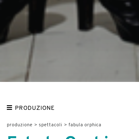
PRODUZIONE
SPETTACOLI
produzione
>
spettacoli
>
fabula orphica
ACTION FOR WOMEN