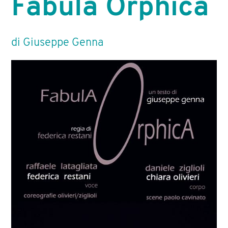
Fabula Orphica
SITE SPECIFIC
ART FOR BUSINESS
di Giuseppe Genna