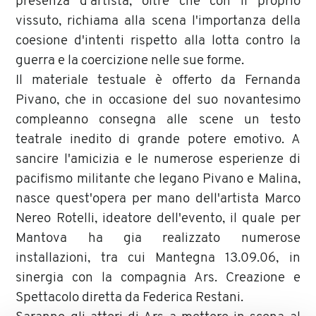
presenza d'artista, oltre che con il proprio
vissuto, richiama alla scena l'importanza della
coesione d'intenti rispetto alla lotta contro la
guerra e la coercizione nelle sue forme.
Il materiale testuale è offerto da Fernanda
Pivano, che in occasione del suo novantesimo
compleanno consegna alle scene un testo
teatrale inedito di grande potere emotivo. A
sancire l'amicizia e le numerose esperienze di
pacifismo militante che legano Pivano e Malina,
nasce quest'opera per mano dell'artista Marco
Nereo Rotelli, ideatore dell'evento, il quale per
Mantova ha gia realizzato numerose
installazioni, tra cui Mantegna 13.09.06, in
sinergia con la compagnia Ars. Creazione e
Spettacolo diretta da Federica Restani.