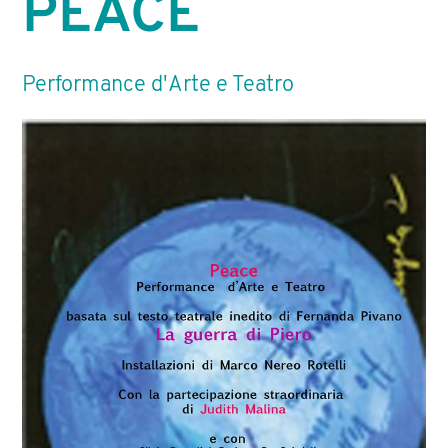
PEACE
SITE SPECIFIC
ART FOR BUSINESS
Performance d'Arte e Teatro