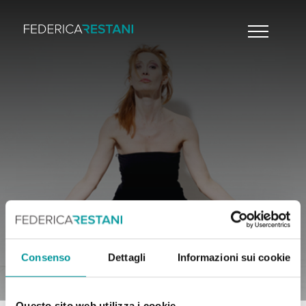
Consenso
Dettagli
Informazioni sui cookie
Questo sito web utilizza i cookie