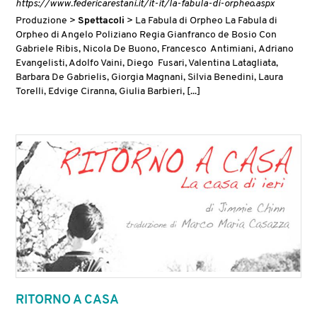
https://www.federicarestani.it/it-it/la-fabula-di-orpheo.aspx
Produzione >
Spettacoli
> La Fabula di Orpheo La Fabula di
Orpheo di Angelo Poliziano Regia Gianfranco de Bosio Con
Gabriele Ribis, Nicola De Buono, Francesco Antimiani, Adriano
Evangelisti, Adolfo Vaini, Diego Fusari, Valentina Latagliata,
Barbara De Gabrielis, Giorgia Magnani, Silvia Benedini, Laura
Torelli, Edvige Ciranna, Giulia Barbieri, [...]
RITORNO A CASA