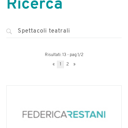
Ricerca
Risultati: 13 - pag 1/2
«
1
2
»