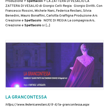
Produzione >
Spettacoli
> LA ZATTERA DI VESALIO LA
ZATTERA DI VESALIO di Giorgio Celli Regia Giorgio Diritti. Con
Francesco Rossini, Michele Nani, Federica Restani, Silvia
Benedini, Mauro Bonaffini, Carlotta Graffigna Produzione Ars
Creazione e
Spettacolo
NOTE DI REGIA La compagnia Ars.
Creazione e
Spettacolo
si [...]
LA GRANCONTESSA
https://www.federicarestani.it/it-it/la-grancontessa.aspx