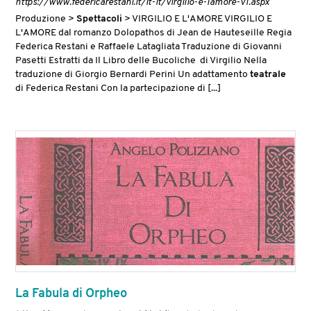
https://www.federicarestani.it/it-it/virgilio-e-lamore-v1.aspx
Produzione >
Spettacoli
> VIRGILIO E L'AMORE VIRGILIO E
L'AMORE dal romanzo Dolopathos di Jean de Hauteseille Regia
Federica Restani e Raffaele Latagliata Traduzione di Giovanni
Pasetti Estratti da Il Libro delle Bucoliche di Virgilio Nella
traduzione di Giorgio Bernardi Perini Un adattamento
teatrale
di Federica Restani Con la partecipazione di [...]
La Fabula di Orpheo