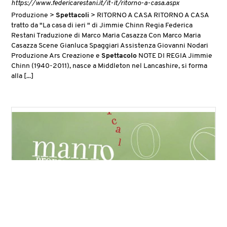
https://www.federicarestani.it/it-it/ritorno-a-casa.aspx
Produzione >
Spettacoli
> RITORNO A CASA RITORNO A CASA
tratto da "La casa di ieri " di Jimmie Chinn Regia Federica
Restani Traduzione di Marco Maria Casazza Con Marco Maria
Casazza Scene Gianluca Spaggiari Assistenza Giovanni Nodari
Produzione Ars Creazione e
Spettacolo
NOTE DI REGIA Jimmie
Chinn (1940-2011), nasce a Middleton nel Lancashire, si forma
alla [...]
Manto - Profezia d'Acqua