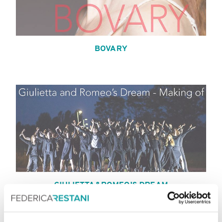
BOVARY
GIULIETTA&ROMEO'S DREAM