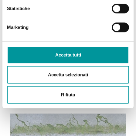
Statistiche
DONNE TRA CIELO E TERRA
Marketing
Accetta tutti
Accetta selezionati
IN CAMMINO VERSO L'AMORE
Rifiuta