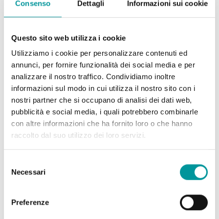
Consenso
Dettagli
Informazioni sui cookie
Questo sito web utilizza i cookie
Utilizziamo i cookie per personalizzare contenuti ed
annunci, per fornire funzionalità dei social media e per
analizzare il nostro traffico. Condividiamo inoltre
informazioni sul modo in cui utilizza il nostro sito con i
GIULIO ROMANO
nostri partner che si occupano di analisi dei dati web,
pubblicità e social media, i quali potrebbero combinarle
con altre informazioni che ha fornito loro o che hanno
raccolto dal suo utilizzo dei loro servizi.
Selezione
Necessari
del
consenso
Preferenze