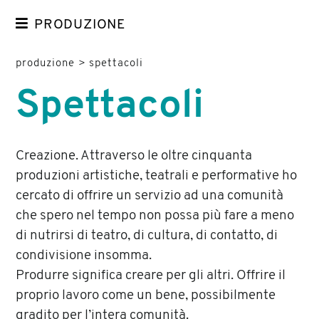
PRODUZIONE
SPETTACOLI
produzione
>
spettacoli
ACTION FOR WOMEN
Spettacoli
SITE SPECIFIC
ART FOR BUSINESS
Creazione. Attraverso le oltre cinquanta
produzioni artistiche, teatrali e performative ho
cercato di offrire un servizio ad una comunità
che spero nel tempo non possa più fare a meno
di nutrirsi di teatro, di cultura, di contatto, di
condivisione insomma.
Produrre significa creare per gli altri. Offrire il
proprio lavoro come un bene, possibilmente
gradito per l’intera comunità.