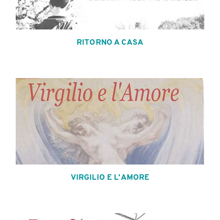
RITORNO A CASA
VIRGILIO E L'AMORE